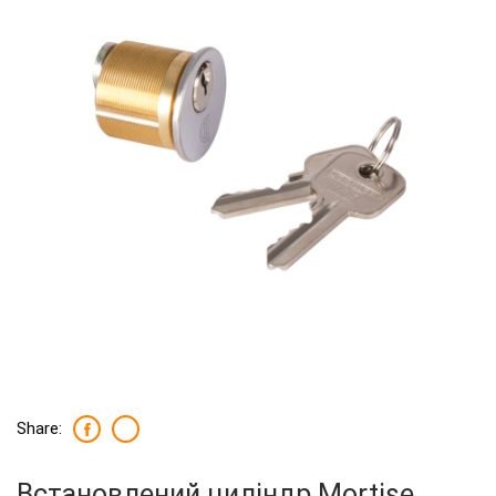
Share:
Встановлений циліндр Mortise