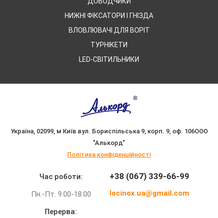
ДОВОДЧИКИ
НИЖНІ ФІКСАТОРИ І ГНІЗДА
ВЛОВЛЮВАЧІ ДЛЯ ВОРІТ
ТУРНІКЕТИ
LED-СВІТИЛЬНИКИ
Україна, 02099, м Київ
вул. Бориспільська 9, корп. 9, оф. 106
ООО
"Алькорд"
Політика конфіденційності
+38 (067) 339-66-99
Час роботи:
locinox.ua@gmail.com
Пн.-Пт. 9.00-18.00
Перерва: