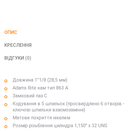
та з однаковими ключами.
ОПИС
КРЕСЛЕННЯ
ВІДГУКИ
(0)
Довжина 1”1/8 (28,5 мм)
Adams Rite кам тип 863 A
Замковий паз C
Кодування в 5 шпильок (просвердлено 6 отворів -
ключові шпильки взаємозамінні)
Матове покриття нікелем
Розмір різьблення циліндра 1,150" x 32 UNS