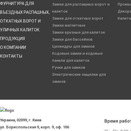
ФУРНИТУРА ДЛЯ
Замки для распашных ворот и
Промы
калиток
Декор
ВЪЕЗДНЫХ РАСПАШНЫХ,
Замки для откатных ворот
Калит
ОТКАТНЫХ ВОРОТ И
Замки магнитные
УЛИЧНЫХ КАЛИТОК.
Замки врезные для калиток
ПРОДУКЦИЯ
Замки для бассейнов
Цилиндры для замков
О КОМПАНИИ
Кодовые замки и кодовые
КОНТАКТЫ
панели для калиток
Ручки для замков
Электрические защелки для
замков
Украина, 02099, г. Киев
Время рабо
ул. Бориспольская 9, корп. 9, оф. 106